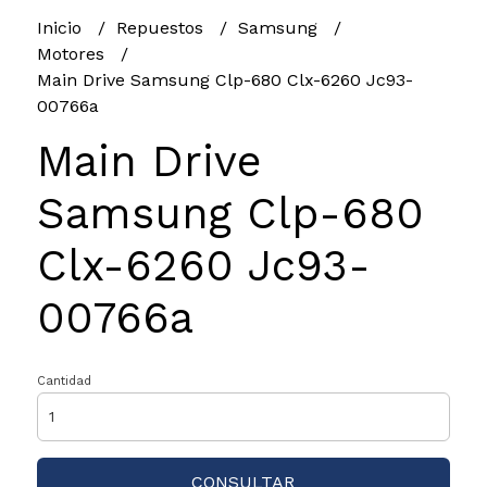
Inicio
Repuestos
Samsung
Motores
Main Drive Samsung Clp-680 Clx-6260 Jc93-
00766a
Main Drive
Samsung Clp-680
Clx-6260 Jc93-
00766a
Cantidad
CONSULTAR