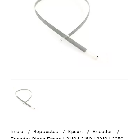
Inicio
Repuestos
Epson
Encoder
Encoder Plano Epson L3110 L3150 L3210 L3250