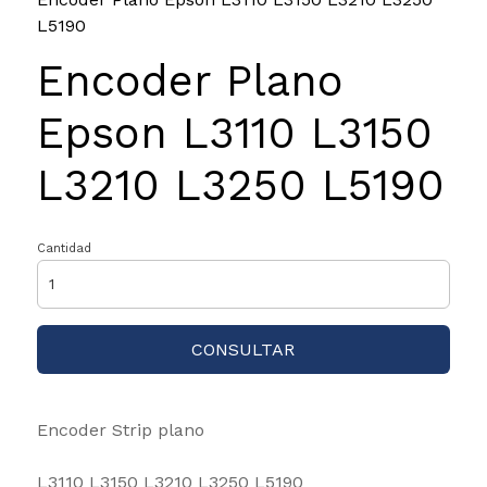
L5190
Encoder Plano
Epson L3110 L3150
L3210 L3250 L5190
Cantidad
CONSULTAR
Encoder Strip plano
L3110 L3150 L3210 L3250 L5190